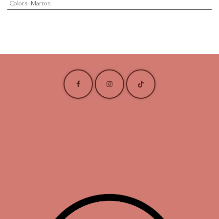
Colors
:
Marron