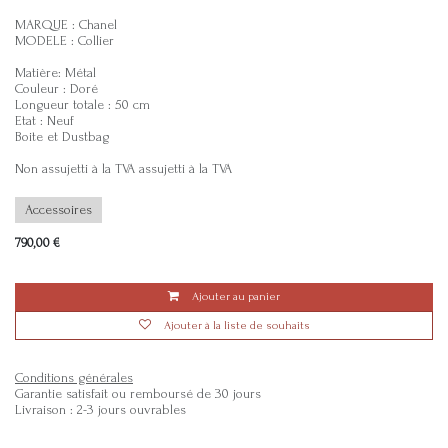
MARQUE : Chanel
MODELE : Collier
Matière: Métal
Couleur : Doré
Longueur totale : 50 cm
Etat : Neuf
Boite et Dustbag
Non assujetti à la TVA assujetti à la TVA
Accessoires
790,00
€
Ajouter au panier
Ajouter à la liste de souhaits
Conditions générales
Garantie satisfait ou remboursé de 30 jours
Livraison : 2-3 jours ouvrables