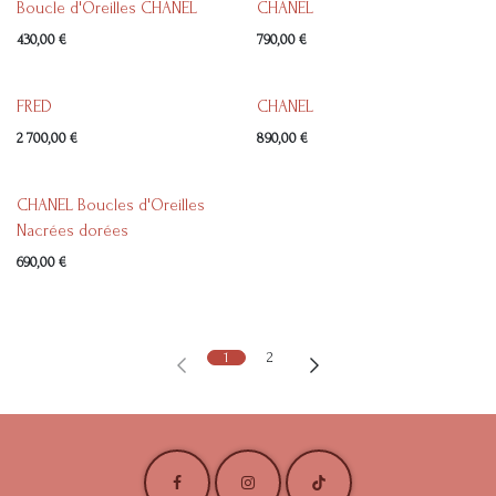
Boucle d'Oreilles CHANEL
CHANEL
430,00
€
790,00
€
FRED
CHANEL
2 700,00
€
890,00
€
CHANEL Boucles d'Oreilles
Nacrées dorées
690,00
€
1
2