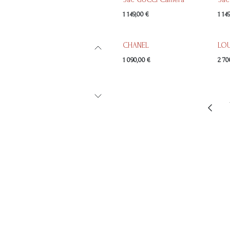
1 149,00
€
1 14
CHANEL
LOU
1 090,00
€
2 70