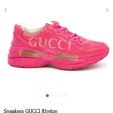
Sneakers GUCCI Rhyton