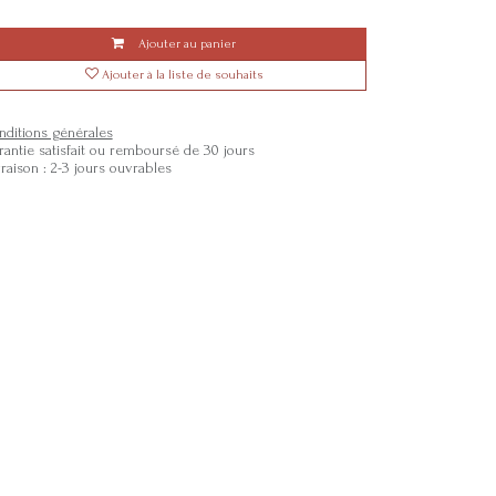
Ajouter au panier
Ajouter à la liste de souhaits
nditions générales
rantie satisfait ou remboursé de 30 jours
vraison : 2-3 jours ouvrables