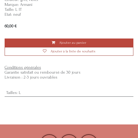
Marque: Armani
Taille: L IT
Etat: neuf
60,00
€
Ajouter au panier
Ajouter à la liste de souhaits
Conditions générales
Garantie satisfait ou remboursé de 30 jours
Livraison : 2-3 jours ouvrables
Tailles
:
L