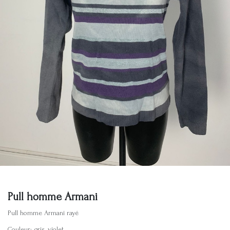
Pull homme Armani
Pull homme Armani rayé
Couleur: gris, violet