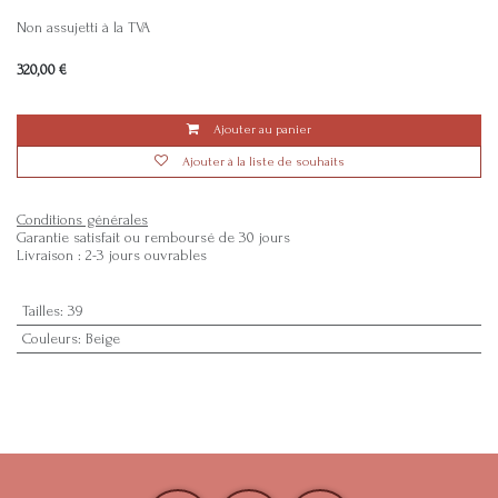
Non assujetti à la TVA
320,00
€
Ajouter au panier
Ajouter à la liste de souhaits
Conditions générales
Garantie satisfait ou remboursé de 30 jours
Livraison : 2-3 jours ouvrables
Tailles
:
39
Couleurs
:
Beige