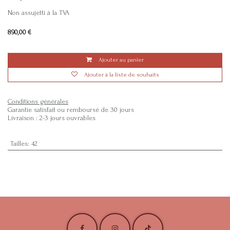
Non assujetti à la TVA
890,00
€
Ajouter au panier
Ajouter à la liste de souhaits
Conditions générales
Garantie satisfait ou remboursé de 30 jours
Livraison : 2-3 jours ouvrables
Tailles
:
42