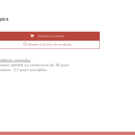
9,00
€
Ajouter au panier
Ajouter à la liste de souhaits
nditions générales
rantie satisfait ou remboursé de 30 jours
vraison : 2-3 jours ouvrables