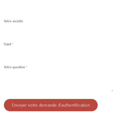
Votre société
Sujet
*
Votre question
*
Envoyer votre demande d'authentification