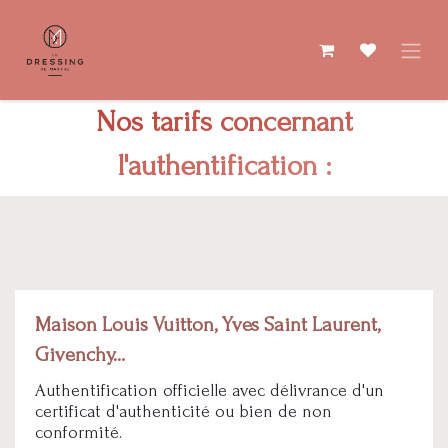
Se rendre au contenu
Nos tarifs concernant
l'authentification :
Maison Louis Vuitton, Yves Saint Laurent,
Givenchy...
Authentification officielle avec délivrance d'un
certificat d'authenticité ou bien de non
conformité.