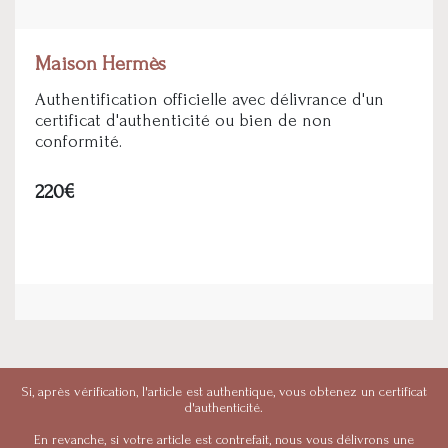
Maison Hermès
Authentification officielle avec délivrance d'un
certificat d'authenticité ou bien de non
conformité.
220€
Si, après vérification, l'article est authentique, vous obtenez un certificat
d'authenticité.
En revanche, si votre article est contrefait, nous vous délivrons une